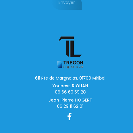
Envoyer
611 Rte de Margnolas, 01700 Miribel
Youness RIOUAH
06 66 69 59 28
Jean-Pierre HOGERT
06 29 11 62 01